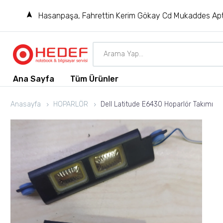
Hasanpaşa, Fahrettin Kerim Gökay Cd Mukaddes Apt
Ana Sayfa
Tüm Ürünler
Anasayfa
HOPARLÖR
Dell Latitude E6430 Hoparlör Takımı