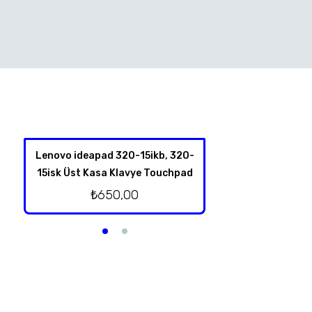
Lenovo ideapad 320-15ikb, 320-
Hp Omen 17-an00
15isk Üst Kasa Klavye Touchpad
Kablolu Or
₺
650,00
₺
500,