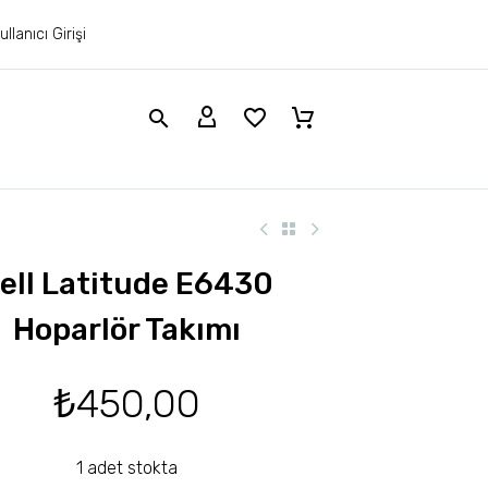
ullanıcı Girişi
ell Latitude E6430
Hoparlör Takımı
₺
450,00
1 adet stokta