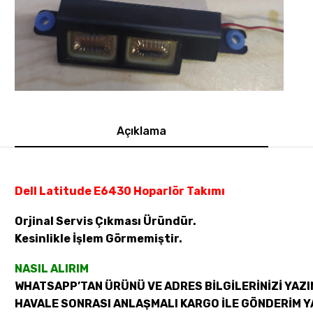
Açıklama
Dell Latitude E6430 Hoparlör Takımı
Orjinal Servis Çıkması Üründür.
Kesinlikle İşlem Görmemiştir.
NASIL ALIRIM
WHATSAPP’TAN ÜRÜNÜ VE ADRES BİLGİLERİNİZİ YAZI
HAVALE SONRASI ANLAŞMALI KARGO İLE GÖNDERİM Y