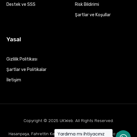
Destek ve SSS
Risk Bildirimi
Şartlar ve Koşullar
Yasal
Gizlilik Politikası
Şartlar ve Politikalar
İletişim
Copyright © 2025
UKWeb
. All Rights Reserved.
Yardıma mı ihtiyacınız
Hasanpaşa, Fahrettin Kerim Gökay Cd Mukaddes Apt No:63 D:1,