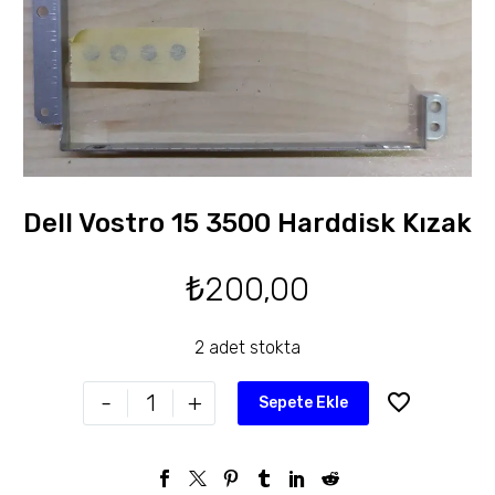
Dell Vostro 15 3500 Harddisk Kızak
₺
200,00
2 adet stokta
-
+
Sepete Ekle