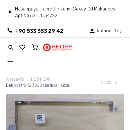
Hasanpaşa, Fahrettin Kerim Gökay Cd Mukaddes
Apt No:63 D:1, 34722
+90 533 553 29 42
Kullanıcı Girişi
Anasayfa
HDD KIZAK
Dell Vostro 15 3500 Harddisk Kızak