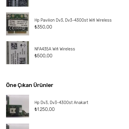
Hp Pavilion Dv3, Dv3-4300st Wifi Wireless
₺
350,00
NFA435A Wifi Wireless
₺
500,00
Öne Çıkan Ürünler
Hp Dv3, Dv3-4300st Anakart
₺
1.250,00