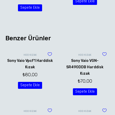
Sepete Ekle
Sepete Ekle
Benzer Ürünler
HDD KIZAK
HDD KIZAK
Sony Vaio Vpcf1 Harddisk
Sony Vaio VGN-
Kızak
SR490DDB Harddisk
Kızak
₺
80,00
₺
70,00
Sepete Ekle
Sepete Ekle
HDD KIZAK
HDD KIZAK