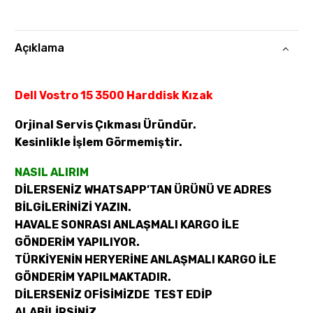
Açıklama
Dell Vostro 15 3500 Harddisk Kızak
Orjinal Servis Çıkması Üründür.
Kesinlikle İşlem Görmemiştir.
NASIL ALIRIM
DİLERSENİZ WHATSAPP’TAN ÜRÜNÜ VE ADRES
BİLGİLERİNİZİ YAZIN.
HAVALE SONRASI ANLAŞMALI KARGO İLE
GÖNDERİM YAPILIYOR.
TÜRKİYENİN HERYERİNE ANLAŞMALI KARGO İLE
GÖNDERİM YAPILMAKTADIR.
DİLERSENİZ OFİSİMİZDE TEST EDİP
ALABİLİRSİNİZ.