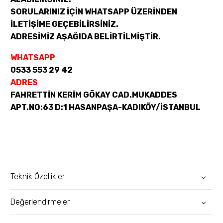
SORULARINIZ İÇİN WHATSAPP ÜZERİNDEN
İLETİŞİME GEÇEBİLİRSİNİZ.
ADRESİMİZ AŞAĞIDA BELİRTİLMİŞTİR.
WHATSAPP
0533 553 29 42
ADRES
FAHRETTİN KERİM GÖKAY CAD.MUKADDES
APT.NO:63 D:1 HASANPAŞA-KADIKÖY/İSTANBUL
Teknik Özellikler
Değerlendirmeler