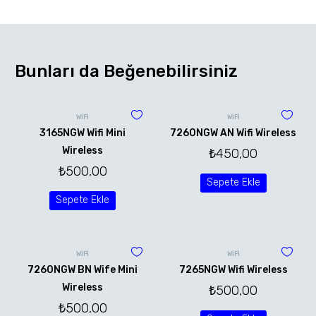
Bunları da Beğenebilirsiniz
WİFİ
WİFİ
3165NGW Wifi Mini
7260NGW AN Wifi Wireless
Wireless
₺
450,00
₺
500,00
Sepete Ekle
Sepete Ekle
WİFİ
WİFİ
7260NGW BN Wife Mini
7265NGW Wifi Wireless
Wireless
₺
500,00
₺
500,00