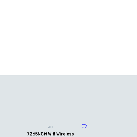
WİFİ
7265NGW Wifi Wireless