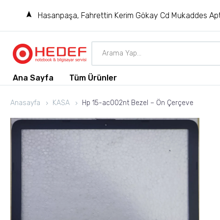
Hasanpaşa, Fahrettin Kerim Gökay Cd Mukaddes Apt
Ana Sayfa
Tüm Ürünler
Anasayfa
KASA
Hp 15-ac002nt Bezel – Ön Çerçeve