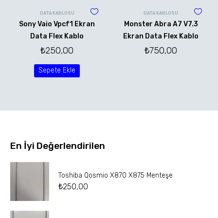
DATA KABLOSU
DATA KABLOSU
Sony Vaio Vpcf1 Ekran
Monster Abra A7 V7.3
Data Flex Kablo
Ekran Data Flex Kablo
₺
250,00
₺
750,00
Sepete Ekle
En İyi Değerlendirilen
Toshiba Qosmio X870 X875 Menteşe
₺
250,00