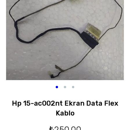
Hp 15-ac002nt Ekran Data Flex
Kablo
₺
250,00