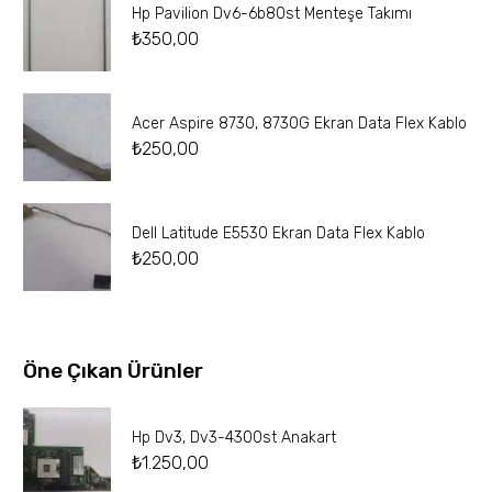
Hp Pavilion Dv6-6b80st Menteşe Takımı
₺
350,00
Acer Aspire 8730, 8730G Ekran Data Flex Kablo
₺
250,00
Dell Latitude E5530 Ekran Data Flex Kablo
₺
250,00
Öne Çıkan Ürünler
Hp Dv3, Dv3-4300st Anakart
₺
1.250,00