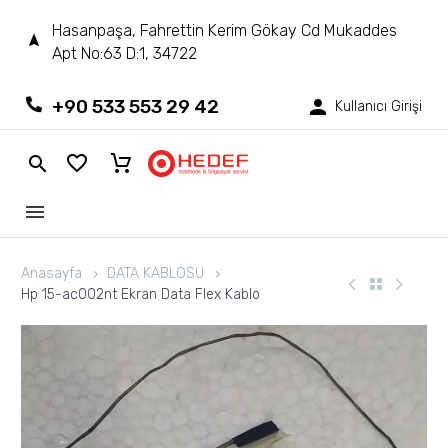
Hasanpaşa, Fahrettin Kerim Gökay Cd Mukaddes
Apt No:63 D:1, 34722
+90 533 553 29 42
Kullanıcı Girişi
Anasayfa
DATA KABLOSU
Hp 15-ac002nt Ekran Data Flex Kablo