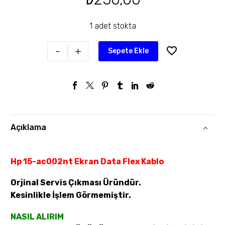
1 adet stokta
-
+
Sepete Ekle
Açıklama
Hp 15-ac002nt Ekran Data Flex Kablo
Orjinal Servis Çıkması Üründür.
Kesinlikle İşlem Görmemiştir.
NASIL ALIRIM