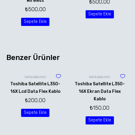
Wireless
₺
500,00
₺
500,00
Sepete Ekle
Sepete Ekle
Benzer Ürünler
DATA KABLOSU
DATA KABLOSU
Toshiba Satellite L350-
Toshiba Satellite L350-
16X Lcd Data Flex Kablo
16X Ekran Data Flex
Kablo
₺
200,00
₺
150,00
Sepete Ekle
Sepete Ekle