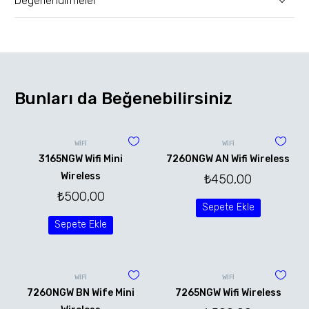
Değerlendirmeler
Bunları da Beğenebilirsiniz
WİFİ
WİFİ
3165NGW Wifi Mini
7260NGW AN Wifi Wireless
Wireless
₺
450,00
₺
500,00
Sepete Ekle
Sepete Ekle
WİFİ
WİFİ
7260NGW BN Wife Mini
7265NGW Wifi Wireless