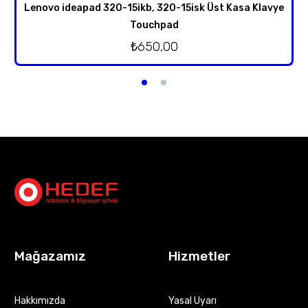
Lenovo ideapad 320-15ikb, 320-15isk Üst Kasa Klavye
Touchpad
₺
650,00
Mağazamız
Hizmetler
Hakkımızda
Yasal Uyarı