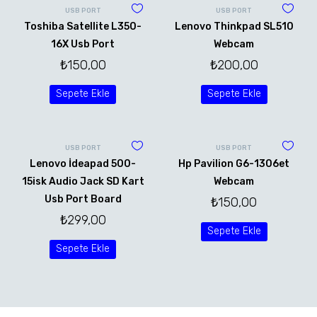
USB PORT
USB PORT
Toshiba Satellite L350-
Lenovo Thinkpad SL510
16X Usb Port
Webcam
₺
150,00
₺
200,00
Sepete Ekle
Sepete Ekle
USB PORT
USB PORT
Lenovo İdeapad 500-
Hp Pavilion G6-1306et
15isk Audio Jack SD Kart
Webcam
Usb Port Board
₺
150,00
₺
299,00
Sepete Ekle
Sepete Ekle