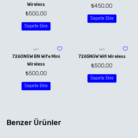
Wireless
₺
450,00
₺
500,00
Sepete Ekle
Sepete Ekle
WİFİ
WİFİ
7260NGW BN Wife Mini
7265NGW Wifi Wireless
Wireless
₺
500,00
₺
500,00
Sepete Ekle
Sepete Ekle
Benzer Ürünler