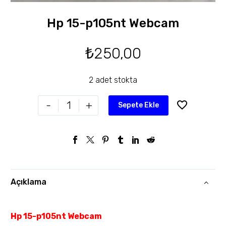
Hp 15-p105nt Webcam
₺
250,00
2 adet stokta
-
+
Sepete Ekle
Açıklama
Hp 15-p105nt Webcam