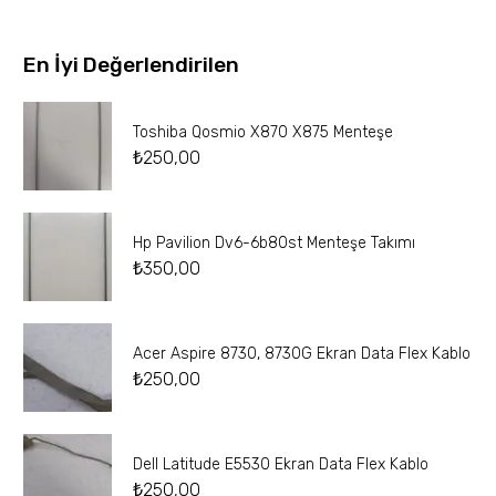
En İyi Değerlendirilen
Toshiba Qosmio X870 X875 Menteşe
₺
250,00
Hp Pavilion Dv6-6b80st Menteşe Takımı
₺
350,00
Acer Aspire 8730, 8730G Ekran Data Flex Kablo
₺
250,00
Dell Latitude E5530 Ekran Data Flex Kablo
₺
250,00