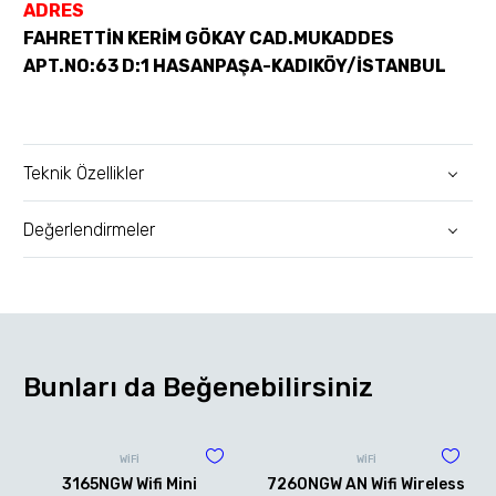
ADRES
FAHRETTİN KERİM GÖKAY CAD.MUKADDES
APT.NO:63 D:1 HASANPAŞA-KADIKÖY/İSTANBUL
Teknik Özellikler
Değerlendirmeler
Bunları da Beğenebilirsiniz
WİFİ
WİFİ
3165NGW Wifi Mini
7260NGW AN Wifi Wireless