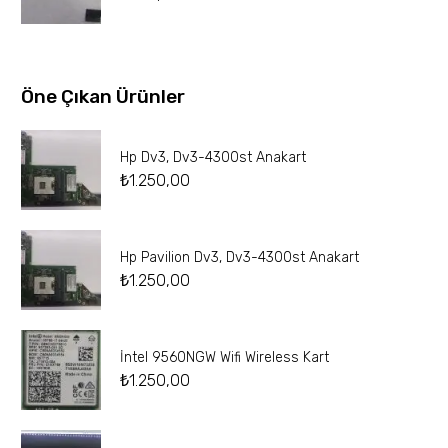
Öne Çıkan Ürünler
Hp Dv3, Dv3-4300st Anakart
₺
1.250,00
Hp Pavilion Dv3, Dv3-4300st Anakart
₺
1.250,00
İntel 9560NGW Wifi Wireless Kart
₺
1.250,00