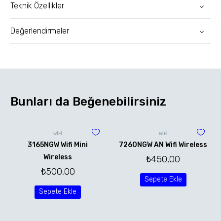
Teknik Özellikler
Değerlendirmeler
Bunları da Beğenebilirsiniz
WİFİ
WİFİ
3165NGW Wifi Mini
7260NGW AN Wifi Wireless
Wireless
₺
450,00
₺
500,00
Sepete Ekle
Sepete Ekle