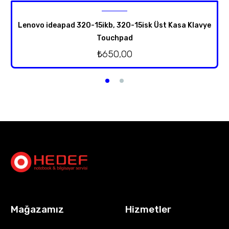
Lenovo ideapad 320-15ikb, 320-15isk Üst Kasa Klavye
Touchpad
₺
650,00
Mağazamız
Hizmetler