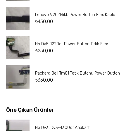
Lenovo 920-13ikb Power Button Flex Kablo
₺
450,00
Hp Dv5-1220et Power Button Tetik Flex
₺
250,00
Packard Bell Tm81 Tetik Butonu Power Button
₺
350,00
Öne Çıkan Ürünler
Hp Dv3, Dv3-4300st Anakart