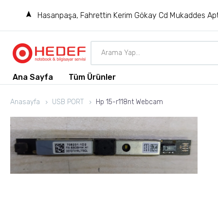
Hasanpaşa, Fahrettin Kerim Gökay Cd Mukaddes Apt
Ana Sayfa
Tüm Ürünler
Anasayfa
USB PORT
Hp 15-r118nt Webcam