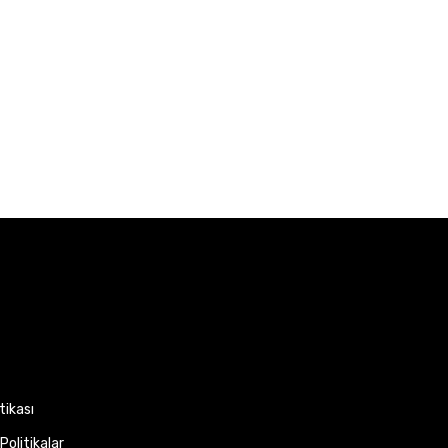
itikası
Politikalar