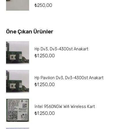
₺
250,00
Öne Çıkan Ürünler
Hp Dv3, Dv3-4300st Anakart
₺
1.250,00
Hp Pavilion Dv3, Dv3-4300st Anakart
₺
1.250,00
İntel 9560NGW Wifi Wireless Kart
₺
1.250,00