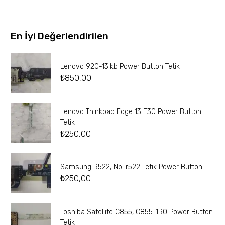
En İyi Değerlendirilen
Lenovo 920-13ikb Power Button Tetik
₺
850,00
Lenovo Thinkpad Edge 13 E30 Power Button
Tetik
₺
250,00
Samsung R522, Np-r522 Tetik Power Button
₺
250,00
Toshiba Satellite C855, C855-1R0 Power Button
Tetik