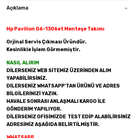
Açıklama
Hp Pavilion G6-1306et Menteşe Takımı
Orjinal Servis Çıkması Üründür.
Kesinlikle İşlem Görmemiştir.
NASIL ALIRIM
DİLERSENİZ WEB SİTEMİZ ÜZERİNDEN ALIM
YAPABİLİRSİNİZ.
DİLERSENİZ WHATSAPP’TAN ÜRÜNÜ VE ADRES
BİLGİLERİNİZİ YAZIN.
HAVALE SONRASI ANLAŞMALI KARGO İLE
GÖNDERİM YAPILIYOR.
DİLERSENİZ OFİSİMİZDE TEST EDİP ALABİLİRSİNİZ
ADRESİMİZ AŞAĞIDA BELİRTİLMİŞTİR.
WHATSAPP