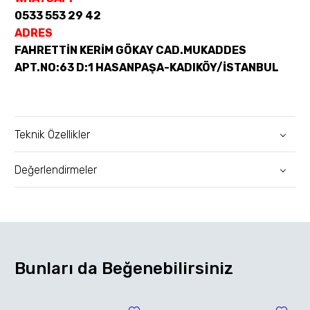
0533 553 29 42
ADRES
FAHRETTİN KERİM GÖKAY CAD.MUKADDES
APT.NO:63 D:1 HASANPAŞA-KADIKÖY/İSTANBUL
Teknik Özellikler
Değerlendirmeler
Bunları da Beğenebilirsiniz