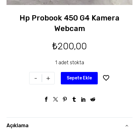
Hp Probook 450 G4 Kamera
Webcam
₺
200,00
1 adet stokta
-
+
Sepete Ekle
Açıklama