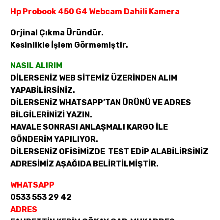
Hp Probook 450 G4 Webcam Dahili Kamera
Orjinal Çıkma Üründür.
Kesinlikle İşlem Görmemiştir.
NASIL ALIRIM
DİLERSENİZ WEB SİTEMİZ ÜZERİNDEN ALIM
YAPABİLİRSİNİZ.
DİLERSENİZ WHATSAPP’TAN ÜRÜNÜ VE ADRES
BİLGİLERİNİZİ YAZIN.
HAVALE SONRASI ANLAŞMALI KARGO İLE
GÖNDERİM YAPILIYOR.
DİLERSENİZ OFİSİMİZDE TEST EDİP ALABİLİRSİNİZ
ADRESİMİZ AŞAĞIDA BELİRTİLMİŞTİR.
WHATSAPP
0533 553 29 42
ADRES