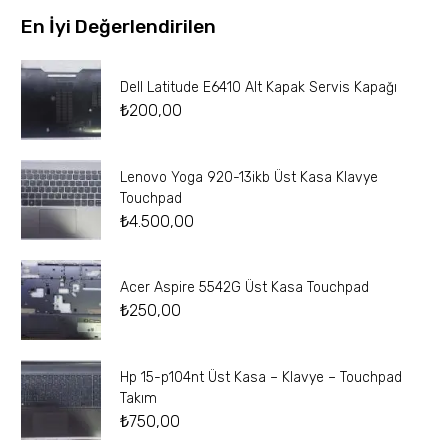
En İyi Değerlendirilen
Dell Latitude E6410 Alt Kapak Servis Kapağı
₺
200,00
Lenovo Yoga 920-13ikb Üst Kasa Klavye
Touchpad
₺
4.500,00
Acer Aspire 5542G Üst Kasa Touchpad
₺
250,00
Hp 15-p104nt Üst Kasa – Klavye – Touchpad
Takım
₺
750,00