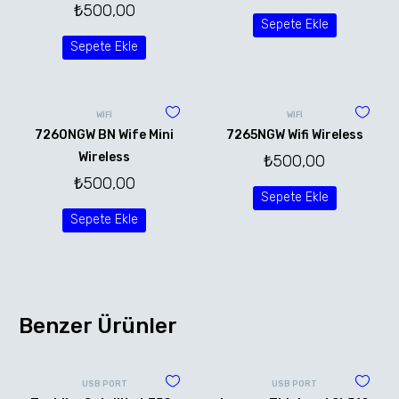
₺
500,00
Sepete Ekle
Sepete Ekle
WİFİ
WİFİ
7260NGW BN Wife Mini
7265NGW Wifi Wireless
Wireless
₺
500,00
₺
500,00
Sepete Ekle
Sepete Ekle
Benzer Ürünler
USB PORT
USB PORT