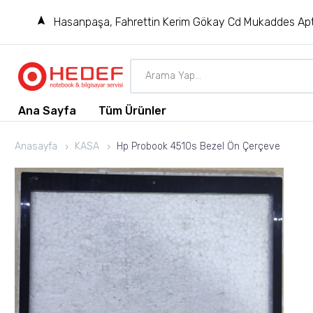
Hasanpaşa, Fahrettin Kerim Gökay Cd Mukaddes Apt
Ana Sayfa
Tüm Ürünler
Anasayfa
KASA
Hp Probook 4510s Bezel Ön Çerçeve