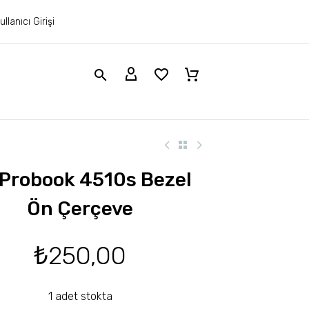
ullanıcı Girişi
Probook 4510s Bezel
Ön Çerçeve
₺
250,00
1 adet stokta