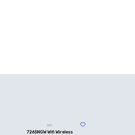
WİFİ
7265NGW Wifi Wireless