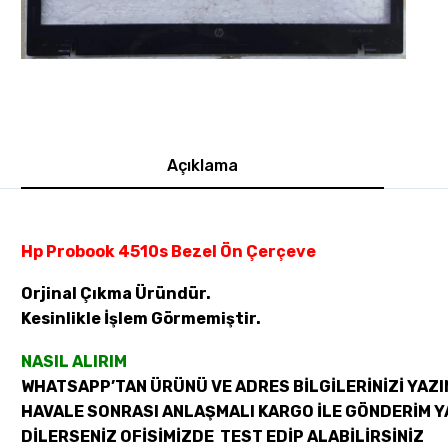
Açıklama
Hp Probook 4510s Bezel Ön Çerçeve
Orjinal Çıkma Üründür.
Kesinlikle İşlem Görmemiştir.
NASIL ALIRIM
WHATSAPP’TAN ÜRÜNÜ VE ADRES BİLGİLERİNİZİ YAZI
HAVALE SONRASI ANLAŞMALI KARGO İLE GÖNDERİM Y
DİLERSENİZ OFİSİMİZDE TEST EDİP ALABİLİRSİNİZ