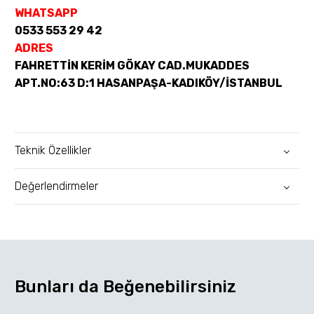
WHATSAPP
0533 553 29 42
ADRES
FAHRETTİN KERİM GÖKAY CAD.MUKADDES
APT.NO:63 D:1 HASANPAŞA-KADIKÖY/İSTANBUL
Teknik Özellikler
Değerlendirmeler
Bunları da Beğenebilirsiniz