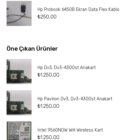
Hp Probook 6450B Ekran Data Flex Kablo
₺
250,00
Öne Çıkan Ürünler
Hp Dv3, Dv3-4300st Anakart
₺
1.250,00
Hp Pavilion Dv3, Dv3-4300st Anakart
₺
1.250,00
İntel 9560NGW Wifi Wireless Kart
₺
1.250,00