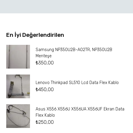
En İyi Değerlendirilen
Samsung NP350U2B-A02TR, NP350U2B
Menteşe
₺
350,00
Lenovo Thinkpad SL510 Lcd Data Flex Kablo
₺
450,00
Asus X556 X556U X556UA X556UF Ekran Data
Flex Kablo
₺
250,00