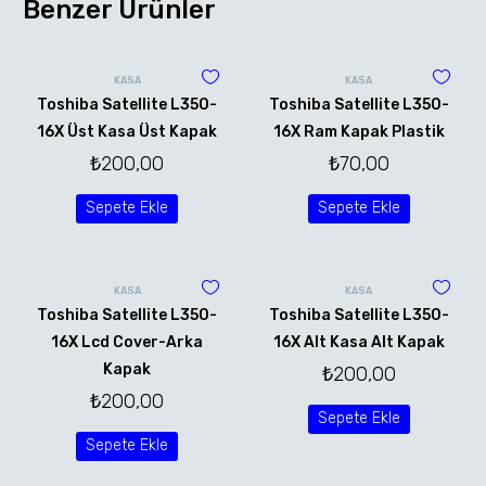
Benzer Ürünler
KASA
KASA
Toshiba Satellite L350-
Toshiba Satellite L350-
16X Üst Kasa Üst Kapak
16X Ram Kapak Plastik
₺
200,00
₺
70,00
Sepete Ekle
Sepete Ekle
KASA
KASA
Toshiba Satellite L350-
Toshiba Satellite L350-
16X Lcd Cover-Arka
16X Alt Kasa Alt Kapak
Kapak
₺
200,00
₺
200,00
Sepete Ekle
Sepete Ekle