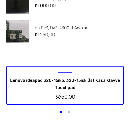
₺
1.000,00
Hp Dv3, Dv3-4300st Anakart
₺
1.250,00
Lenovo ideapad 320-15ikb, 320-15isk Üst Kasa Klavye
Touchpad
₺
650,00