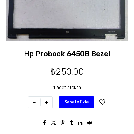
Hp Probook 6450B Bezel
₺
250,00
1 adet stokta
-
+
Sepete Ekle