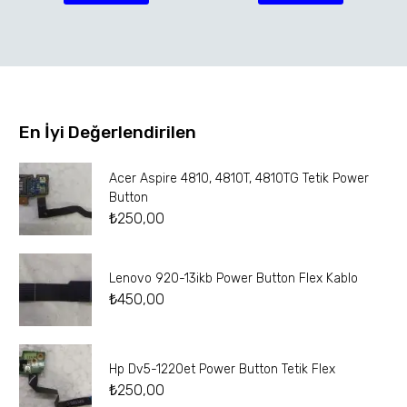
En İyi Değerlendirilen
Acer Aspire 4810, 4810T, 4810TG Tetik Power
Button
₺
250,00
Lenovo 920-13ikb Power Button Flex Kablo
₺
450,00
Hp Dv5-1220et Power Button Tetik Flex
₺
250,00