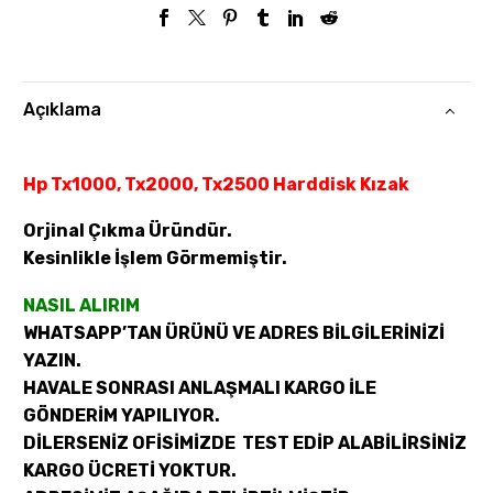
Açıklama
Hp Tx1000, Tx2000, Tx2500 Harddisk Kızak
Orjinal Çıkma Üründür.
Kesinlikle İşlem Görmemiştir.
NASIL ALIRIM
WHATSAPP’TAN ÜRÜNÜ VE ADRES BİLGİLERİNİZİ
YAZIN.
HAVALE SONRASI ANLAŞMALI KARGO İLE
GÖNDERİM YAPILIYOR.
DİLERSENİZ OFİSİMİZDE TEST EDİP ALABİLİRSİNİZ
KARGO ÜCRETİ YOKTUR.