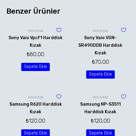
Benzer Ürünler
HDD KIZAK
HDD KIZAK
Sony Vaio Vpcf1 Harddisk
Sony Vaio VGN-
Kızak
SR490DDB Harddisk
Kızak
₺
80,00
₺
70,00
Sepete Ekle
Sepete Ekle
HDD KIZAK
HDD KIZAK
Samsung R620 Harddisk
Samsung NP-S3511
Kızak
Harddisk Kızak
₺
120,00
₺
120,00
Sepete Ekle
Sepete Ekle