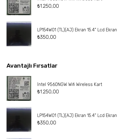
₺
1.250,00
LP154W01 (TL)(AJ) Ekran 15.4” Lcd Ekran
₺
350,00
Avantajlı Fırsatlar
İntel 9560NGW Wifi Wireless Kart
₺
1.250,00
LP154W01 (TL)(AJ) Ekran 15.4” Lcd Ekran
₺
350,00