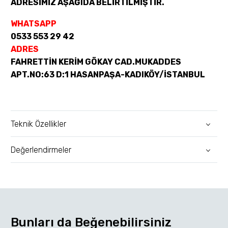
ADRESİMİZ AŞAĞIDA BELİRTİLMİŞTİR.
WHATSAPP
0533 553 29 42
ADRES
FAHRETTİN KERİM GÖKAY CAD.MUKADDES
APT.NO:63 D:1 HASANPAŞA-KADIKÖY/İSTANBUL
Teknik Özellikler
Değerlendirmeler
Bunları da Beğenebilirsiniz