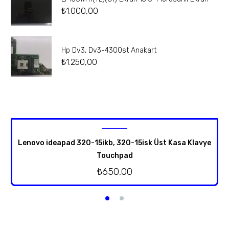
₺
1.000,00
Hp Dv3, Dv3-4300st Anakart
₺
1.250,00
Lenovo ideapad 320-15ikb, 320-15isk Üst Kasa Klavye
Touchpad
₺
650,00