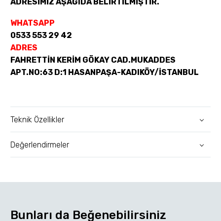
ADRESİMİZ AŞAĞIDA BELİRTİLMİŞTİR.
WHATSAPP
0533 553 29 42
ADRES
FAHRETTİN KERİM GÖKAY CAD.MUKADDES
APT.NO:63 D:1 HASANPAŞA-KADIKÖY/İSTANBUL
Teknik Özellikler
Değerlendirmeler
Bunları da Beğenebilirsiniz