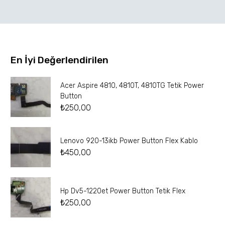
En İyi Değerlendirilen
Acer Aspire 4810, 4810T, 4810TG Tetik Power
Button
₺
250,00
Lenovo 920-13ikb Power Button Flex Kablo
₺
450,00
Hp Dv5-1220et Power Button Tetik Flex
₺
250,00