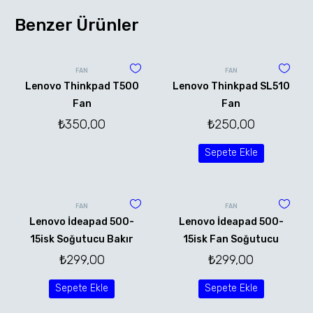
Benzer Ürünler
FAN
FAN
Lenovo Thinkpad T500
Lenovo Thinkpad SL510
Fan
Fan
₺
350,00
₺
250,00
Sepete Ekle
FAN
FAN
Lenovo İdeapad 500-
Lenovo İdeapad 500-
15isk Soğutucu Bakır
15isk Fan Soğutucu
₺
299,00
₺
299,00
Sepete Ekle
Sepete Ekle