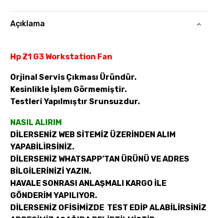
Açıklama
Hp Z1 G3 Workstation Fan
Orjinal Servis Çıkması Üründür.
Kesinlikle İşlem Görmemiştir.
Testleri Yapılmıştır Srunsuzdur.
NASIL ALIRIM
DİLERSENİZ WEB SİTEMİZ ÜZERİNDEN ALIM
YAPABİLİRSİNİZ.
DİLERSENİZ WHATSAPP’TAN ÜRÜNÜ VE ADRES
BİLGİLERİNİZİ YAZIN.
HAVALE SONRASI ANLAŞMALI KARGO İLE
GÖNDERİM YAPILIYOR.
DİLERSENİZ OFİSİMİZDE TEST EDİP ALABİLİRSİNİZ