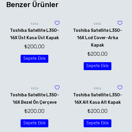
Benzer Ürünler
KASA
KASA
Toshiba Satellite L350-
Toshiba Satellite L350-
16X Üst Kasa Üst Kapak
16X Lcd Cover-Arka
Kapak
₺
200,00
₺
200,00
Sepete Ekle
Sepete Ekle
KASA
KASA
Toshiba Satellite L350-
Toshiba Satellite L350-
16X Bezel Ön Çerçeve
16X Alt Kasa Alt Kapak
₺
200,00
₺
200,00
Sepete Ekle
Sepete Ekle