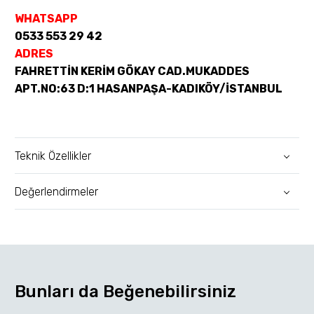
WHATSAPP
0533 553 29 42
ADRES
FAHRETTİN KERİM GÖKAY CAD.MUKADDES
APT.NO:63 D:1 HASANPAŞA-KADIKÖY/İSTANBUL
Teknik Özellikler
Değerlendirmeler
Bunları da Beğenebilirsiniz