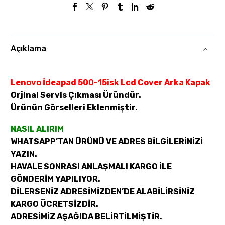
Açıklama
Lenovo İdeapad 500-15isk Lcd Cover Arka Kapak
Orjinal Servis Çıkması Üründür.
Ürünün Görselleri Eklenmiştir.
NASIL ALIRIM
WHATSAPP’TAN ÜRÜNÜ VE ADRES BİLGİLERİNİZİ
YAZIN.
HAVALE SONRASI ANLAŞMALI KARGO İLE
GÖNDERİM YAPILIYOR.
DİLERSENİZ ADRESİMİZDEN’DE ALABİLİRSİNİZ
KARGO ÜCRETSİZDİR.
ADRESİMİZ AŞAĞIDA BELİRTİLMİŞTİR.