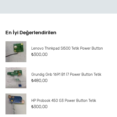
En İyi Değerlendirilen
Lenovo Thinkpad Sl500 Tetik Power Button
₺
300,00
Grundig Gnb 1691 B1 İ7 Power Button Tetik
₺
480,00
HP Probook 450 G3 Power Button Tetik
₺
300,00