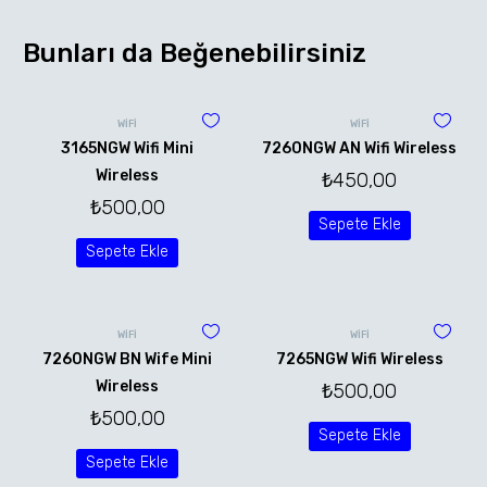
Bunları da Beğenebilirsiniz
WİFİ
WİFİ
3165NGW Wifi Mini
7260NGW AN Wifi Wireless
Wireless
₺
450,00
₺
500,00
Sepete Ekle
Sepete Ekle
WİFİ
WİFİ
7260NGW BN Wife Mini
7265NGW Wifi Wireless
Wireless
₺
500,00
₺
500,00
Sepete Ekle
Sepete Ekle