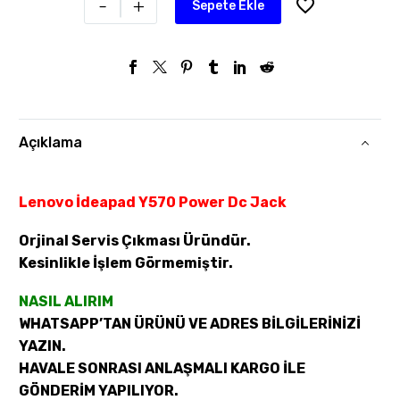
-
+
Sepete Ekle
Açıklama
Lenovo İdeapad Y570 Power Dc Jack
Orjinal Servis Çıkması Üründür.
Kesinlikle İşlem Görmemiştir.
NASIL ALIRIM
WHATSAPP’TAN ÜRÜNÜ VE ADRES BİLGİLERİNİZİ
YAZIN.
HAVALE SONRASI ANLAŞMALI KARGO İLE
GÖNDERİM YAPILIYOR.