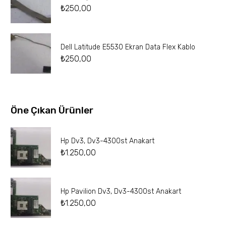
₺
250,00
Dell Latitude E5530 Ekran Data Flex Kablo
₺
250,00
Öne Çıkan Ürünler
Hp Dv3, Dv3-4300st Anakart
₺
1.250,00
Hp Pavilion Dv3, Dv3-4300st Anakart
₺
1.250,00