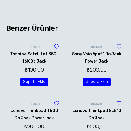
Benzer Ürünler
DC JACK
DC JACK
Toshiba Satellite L350-
Sony Vaio Vpcf1 Dc Jack
16X Dc Jack
Power Jack
₺
100,00
₺
200,00
Sepete Ekle
Sepete Ekle
DC JACK
DC JACK
Lenovo Thinkpad T500
Lenovo Thinkpad SL510
Dc Jack Power jack
Dc Jack
₺
200,00
₺
200,00