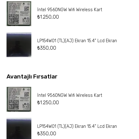
İntel 9560NGW Wifi Wireless Kart
₺
1.250,00
LP154W01 (TL)(AJ) Ekran 15.4” Lcd Ekran
₺
350,00
Avantajlı Fırsatlar
İntel 9560NGW Wifi Wireless Kart
₺
1.250,00
LP154W01 (TL)(AJ) Ekran 15.4” Lcd Ekran
₺
350,00