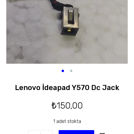
Lenovo İdeapad Y570 Dc Jack
₺
150,00
1 adet stokta