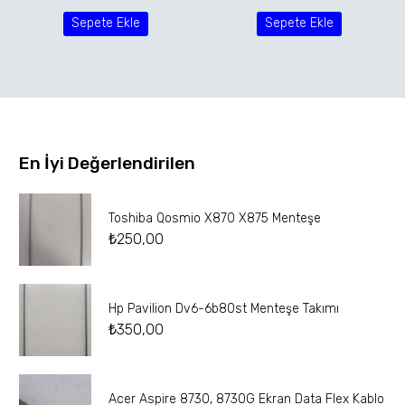
Sepete Ekle
Sepete Ekle
En İyi Değerlendirilen
Toshiba Qosmio X870 X875 Menteşe
₺
250,00
Hp Pavilion Dv6-6b80st Menteşe Takımı
₺
350,00
Acer Aspire 8730, 8730G Ekran Data Flex Kablo