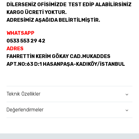
DİLERSENİZ OFİSİMİZDE TEST EDİP ALABİLİRSİNİZ
KARGO ÜCRETİ YOKTUR.
ADRESİMİZ AŞAĞIDA BELİRTİLMİŞTİR.
WHATSAPP
0533 553 29 42
ADRES
FAHRETTİN KERİM GÖKAY CAD.MUKADDES
APT.NO:63 D:1 HASANPAŞA-KADIKÖY/İSTANBUL
Teknik Özellikler
Değerlendirmeler