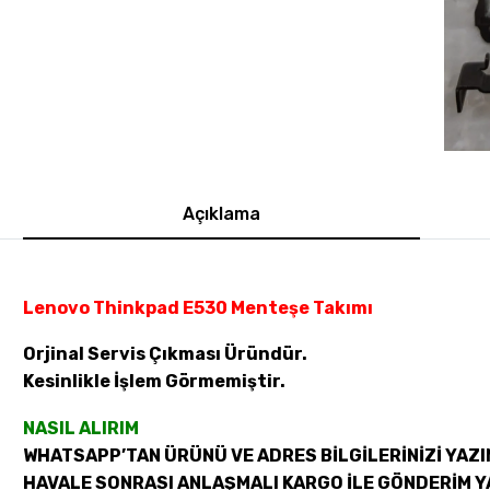
Açıklama
Lenovo Thinkpad E530 Menteşe Takımı
Orjinal Servis Çıkması Üründür.
Kesinlikle İşlem Görmemiştir.
NASIL ALIRIM
WHATSAPP’TAN ÜRÜNÜ VE ADRES BİLGİLERİNİZİ YAZI
HAVALE SONRASI ANLAŞMALI KARGO İLE GÖNDERİM Y