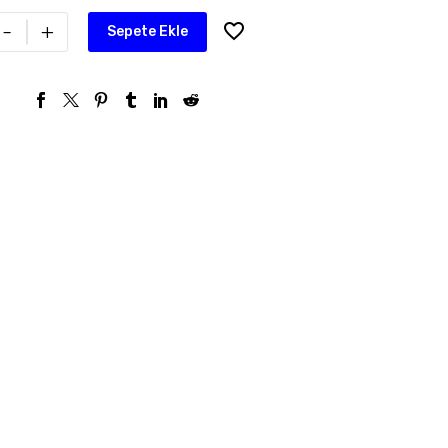
-
+
Sepete Ekle