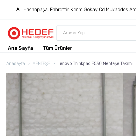
Hasanpaşa, Fahrettin Kerim Gökay Cd Mukaddes Apt
Ana Sayfa
Tüm Ürünler
Anasayfa
MENTEŞE
Lenovo Thinkpad E530 Menteşe Takımı