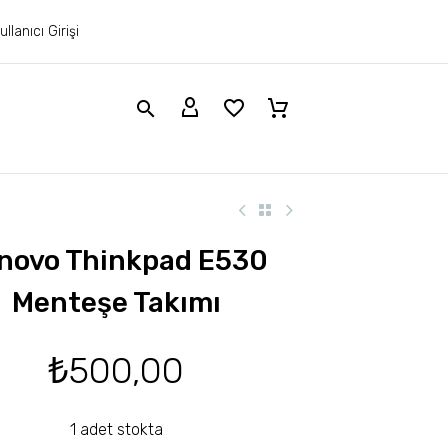
ullanıcı Girişi
novo Thinkpad E530
Menteşe Takımı
₺
500,00
1 adet stokta