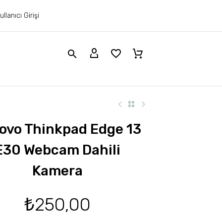
ullanıcı Girişi
ovo Thinkpad Edge 13
E30 Webcam Dahili
Kamera
₺
250,00