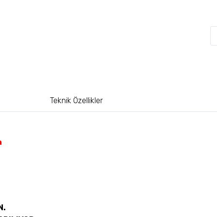
Teknik Özellikler
a
N.