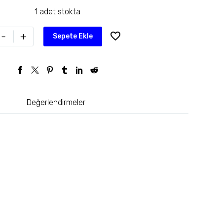
1 adet stokta
-
+
Sepete Ekle
Değerlendirmeler