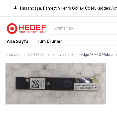
Hasanpaşa, Fahrettin Kerim Gökay Cd Mukaddes Apt
Ana Sayfa
Tüm Ürünler
Anasayfa
USB PORT
Lenovo Thinkpad Edge 13 E30 Webcam 