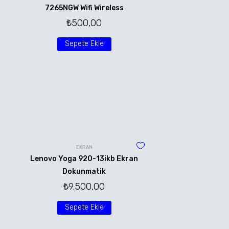
7265NGW Wifi Wireless
₺
500,00
Sepete Ekle
EKRAN
Lenovo Yoga 920-13ikb Ekran
Dokunmatik
₺
9.500,00
Sepete Ekle