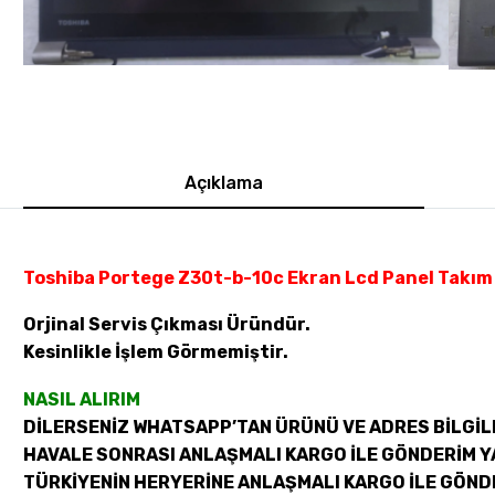
Açıklama
Toshiba Portege Z30t-b-10c Ekran Lcd Panel Takım
Orjinal Servis Çıkması Üründür.
Kesinlikle İşlem Görmemiştir.
NASIL ALIRIM
DİLERSENİZ WHATSAPP’TAN ÜRÜNÜ VE ADRES BİLGİLE
HAVALE SONRASI ANLAŞMALI KARGO İLE GÖNDERİM Y
TÜRKİYENİN HERYERİNE ANLAŞMALI KARGO İLE GÖND