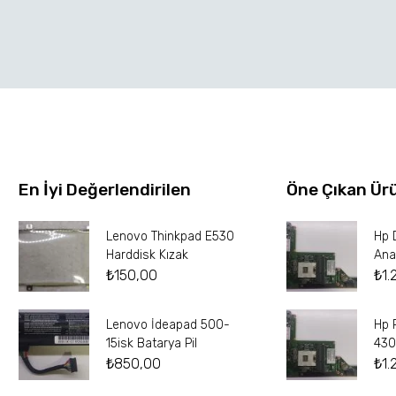
En İyi Değerlendirilen
Öne Çıkan Ür
Lenovo Thinkpad E530
Hp 
Harddisk Kızak
Ana
₺
150,00
₺
1.
Lenovo İdeapad 500-
Hp 
15isk Batarya Pil
430
₺
850,00
₺
1.