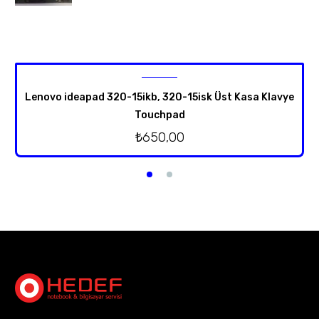
Lenovo ideapad 320-15ikb, 320-15isk Üst Kasa Klavye
Touchpad
₺
650,00