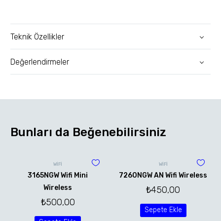
Teknik Özellikler
Değerlendirmeler
Bunları da Beğenebilirsiniz
WİFİ
WİFİ
3165NGW Wifi Mini
7260NGW AN Wifi Wireless
Wireless
₺
450,00
₺
500,00
Sepete Ekle