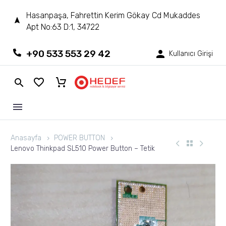
Hasanpaşa, Fahrettin Kerim Gökay Cd Mukaddes
Apt No:63 D:1, 34722
+90 533 553 29 42
Kullanıcı Girişi
Anasayfa
POWER BUTTON
Lenovo Thinkpad SL510 Power Button – Tetik