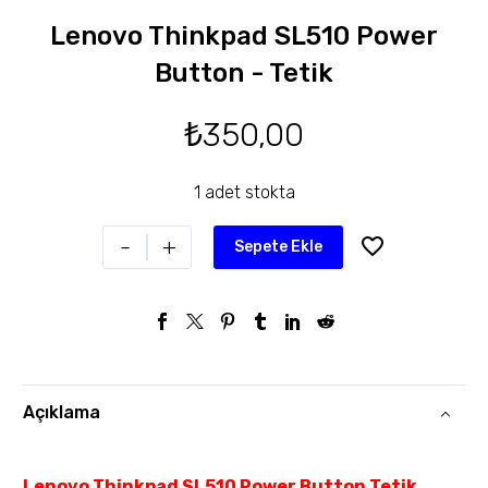
Lenovo Thinkpad SL510 Power
Button - Tetik
₺
350,00
1 adet stokta
-
+
Sepete Ekle
Açıklama
Lenovo Thinkpad SL510 Power Button Tetik