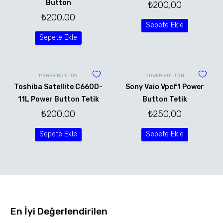
Button
₺
200,00
₺
200,00
Sepete Ekle
Sepete Ekle
POWER BUTTON
POWER BUTTON
Toshiba Satellite C660D-
Sony Vaio Vpcf1 Power
11L Power Button Tetik
Button Tetik
₺
200,00
₺
250,00
Sepete Ekle
Sepete Ekle
En İyi Değerlendirilen