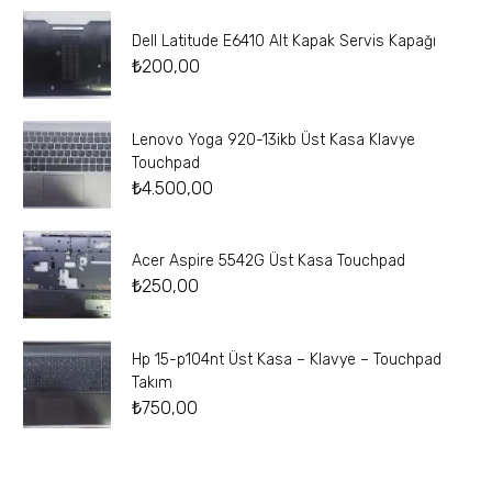
Dell Latitude E6410 Alt Kapak Servis Kapağı
₺
200,00
Lenovo Yoga 920-13ikb Üst Kasa Klavye
Touchpad
₺
4.500,00
Acer Aspire 5542G Üst Kasa Touchpad
₺
250,00
Hp 15-p104nt Üst Kasa – Klavye – Touchpad
Takım
₺
750,00