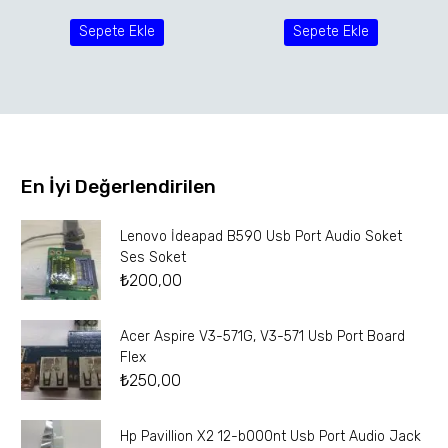
Sepete Ekle
Sepete Ekle
En İyi Değerlendirilen
Lenovo İdeapad B590 Usb Port Audio Soket
Ses Soket
₺
200,00
Acer Aspire V3-571G, V3-571 Usb Port Board
Flex
₺
250,00
Hp Pavillion X2 12-b000nt Usb Port Audio Jack