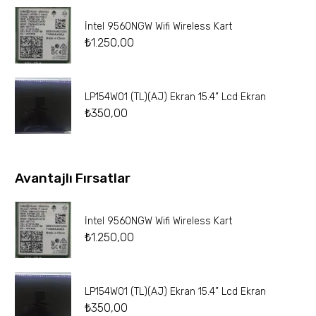
İntel 9560NGW Wifi Wireless Kart
₺
1.250,00
LP154W01 (TL)(AJ) Ekran 15.4” Lcd Ekran
₺
350,00
Avantajlı Fırsatlar
İntel 9560NGW Wifi Wireless Kart
₺
1.250,00
LP154W01 (TL)(AJ) Ekran 15.4” Lcd Ekran
₺
350,00