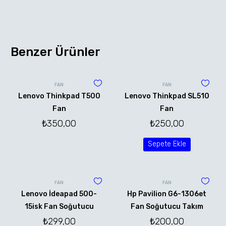
Benzer Ürünler
FAN
FAN
Lenovo Thinkpad T500
Lenovo Thinkpad SL510
Fan
Fan
₺
350,00
₺
250,00
Sepete Ekle
FAN
FAN
Lenovo İdeapad 500-
Hp Pavilion G6-1306et
15isk Fan Soğutucu
Fan Soğutucu Takım
₺
299,00
₺
200,00