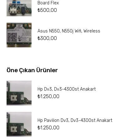
Board Flex
₺
500,00
Asus N550, N550j Wifi, Wireless
₺
300,00
Öne Çıkan Ürünler
Hp Dv3, Dv3-4300st Anakart
₺
1.250,00
Hp Pavilion Dv3, Dv3-4300st Anakart
₺
1.250,00