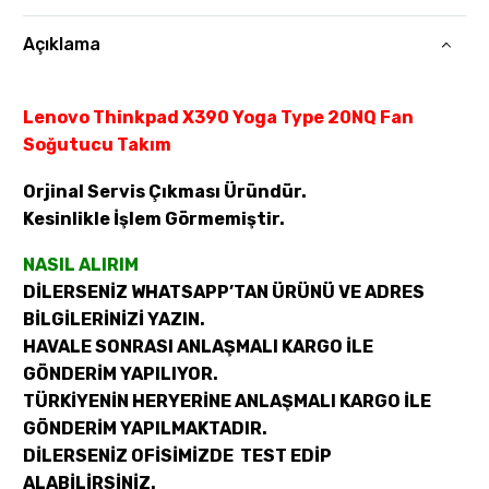
Açıklama
Lenovo Thinkpad X390 Yoga Type 20NQ Fan
Soğutucu Takım
Orjinal Servis Çıkması Üründür.
Kesinlikle İşlem Görmemiştir.
NASIL ALIRIM
DİLERSENİZ WHATSAPP’TAN ÜRÜNÜ VE ADRES
BİLGİLERİNİZİ YAZIN.
HAVALE SONRASI ANLAŞMALI KARGO İLE
GÖNDERİM YAPILIYOR.
TÜRKİYENİN HERYERİNE ANLAŞMALI KARGO İLE
GÖNDERİM YAPILMAKTADIR.
DİLERSENİZ OFİSİMİZDE TEST EDİP
ALABİLİRSİNİZ.