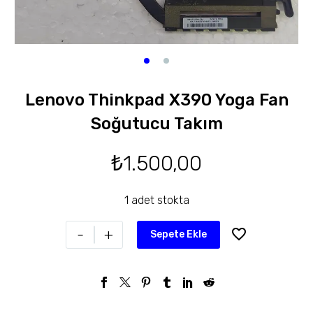
Lenovo Thinkpad X390 Yoga Fan
Soğutucu Takım
₺
1.500,00
1 adet stokta
-
+
Sepete Ekle