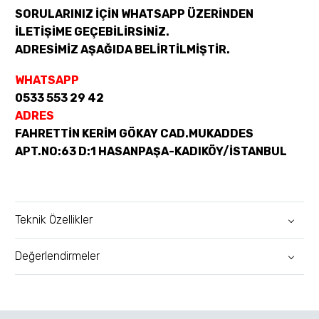
SORULARINIZ İÇİN WHATSAPP ÜZERİNDEN
İLETİŞİME GEÇEBİLİRSİNİZ.
ADRESİMİZ AŞAĞIDA BELİRTİLMİŞTİR.
WHATSAPP
0533 553 29 42
ADRES
FAHRETTİN KERİM GÖKAY CAD.MUKADDES
APT.NO:63 D:1 HASANPAŞA-KADIKÖY/İSTANBUL
Teknik Özellikler
Değerlendirmeler