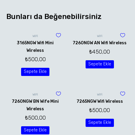
Bunları da Beğenebilirsiniz
WİFİ
WİFİ
3165NGW Wifi Mini
7260NGW AN Wifi Wireless
Wireless
₺
450,00
₺
500,00
Sepete Ekle
Sepete Ekle
WİFİ
WİFİ
7260NGW BN Wife Mini
7265NGW Wifi Wireless
Wireless
₺
500,00
₺
500,00
Sepete Ekle
Sepete Ekle