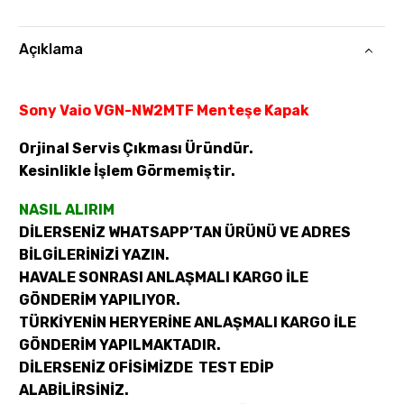
Açıklama
Sony Vaio VGN-NW2MTF Menteşe Kapak
Orjinal Servis Çıkması Üründür.
Kesinlikle İşlem Görmemiştir.
NASIL ALIRIM
DİLERSENİZ WHATSAPP’TAN ÜRÜNÜ VE ADRES
BİLGİLERİNİZİ YAZIN.
HAVALE SONRASI ANLAŞMALI KARGO İLE
GÖNDERİM YAPILIYOR.
TÜRKİYENİN HERYERİNE ANLAŞMALI KARGO İLE
GÖNDERİM YAPILMAKTADIR.
DİLERSENİZ OFİSİMİZDE TEST EDİP
ALABİLİRSİNİZ.