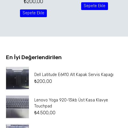
₺
200,00
Sepete Ekle
Sepete Ekle
En İyi Değerlendirilen
Dell Latitude E6410 Alt Kapak Servis Kapağı
₺
200,00
Lenovo Yoga 920-13ikb Üst Kasa Klavye
Touchpad
₺
4.500,00