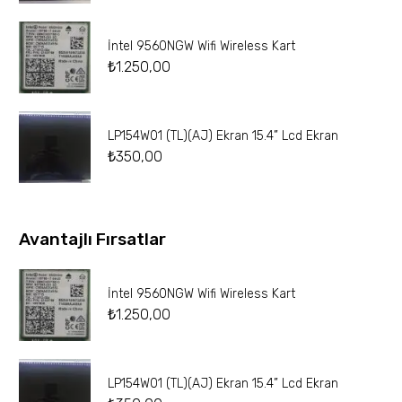
İntel 9560NGW Wifi Wireless Kart
₺
1.250,00
LP154W01 (TL)(AJ) Ekran 15.4” Lcd Ekran
₺
350,00
Avantajlı Fırsatlar
İntel 9560NGW Wifi Wireless Kart
₺
1.250,00
LP154W01 (TL)(AJ) Ekran 15.4” Lcd Ekran