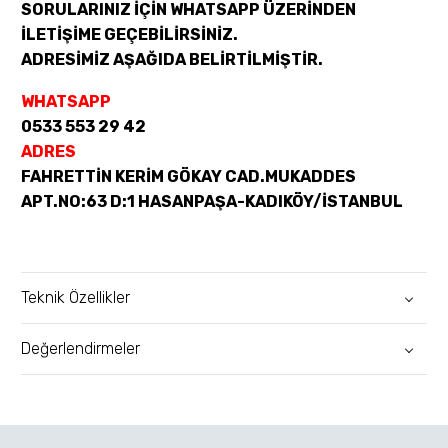
SORULARINIZ İÇİN WHATSAPP ÜZERİNDEN
İLETİŞİME GEÇEBİLİRSİNİZ.
ADRESİMİZ AŞAĞIDA BELİRTİLMİŞTİR.
WHATSAPP
0533 553 29 42
ADRES
FAHRETTİN KERİM GÖKAY CAD.MUKADDES
APT.NO:63 D:1 HASANPAŞA-KADIKÖY/İSTANBUL
Teknik Özellikler
Değerlendirmeler