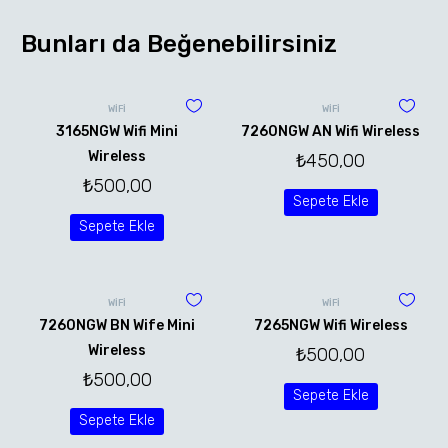
Bunları da Beğenebilirsiniz
WİFİ
WİFİ
3165NGW Wifi Mini
7260NGW AN Wifi Wireless
Wireless
₺
450,00
₺
500,00
Sepete Ekle
Sepete Ekle
WİFİ
WİFİ
7260NGW BN Wife Mini
7265NGW Wifi Wireless
Wireless
₺
500,00
₺
500,00
Sepete Ekle
Sepete Ekle