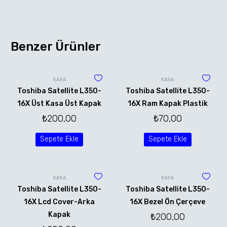
Benzer Ürünler
KASA
KASA
Toshiba Satellite L350-
Toshiba Satellite L350-
16X Üst Kasa Üst Kapak
16X Ram Kapak Plastik
₺
200,00
₺
70,00
Sepete Ekle
Sepete Ekle
KASA
KASA
Toshiba Satellite L350-
Toshiba Satellite L350-
16X Lcd Cover-Arka
16X Bezel Ön Çerçeve
Kapak
₺
200,00