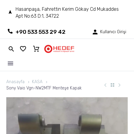
Hasanpaşa, Fahrettin Kerim Gökay Cd Mukaddes
Apt No:63 D:1, 34722
+90 533 553 29 42
Kullanıcı Girişi
Anasayfa
KASA
Sony Vaio Vgn-NW2MTF Menteşe Kapak