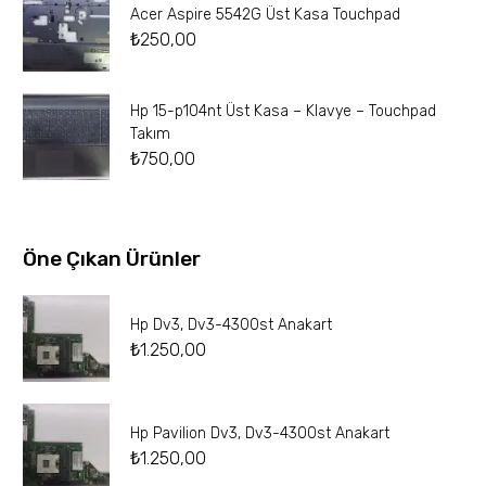
Acer Aspire 5542G Üst Kasa Touchpad
₺
250,00
Hp 15-p104nt Üst Kasa – Klavye – Touchpad
Takım
₺
750,00
Öne Çıkan Ürünler
Hp Dv3, Dv3-4300st Anakart
₺
1.250,00
Hp Pavilion Dv3, Dv3-4300st Anakart
₺
1.250,00