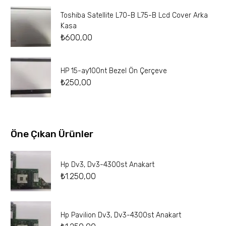
Toshiba Satellite L70-B L75-B Lcd Cover Arka
Kasa
₺
600,00
HP 15-ay100nt Bezel Ön Çerçeve
₺
250,00
Öne Çıkan Ürünler
Hp Dv3, Dv3-4300st Anakart
₺
1.250,00
Hp Pavilion Dv3, Dv3-4300st Anakart