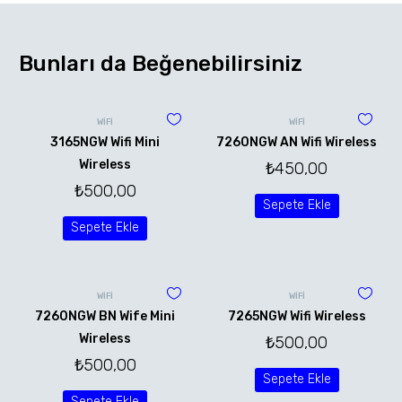
Bunları da Beğenebilirsiniz
WİFİ
WİFİ
3165NGW Wifi Mini
7260NGW AN Wifi Wireless
Wireless
₺
450,00
₺
500,00
Sepete Ekle
Sepete Ekle
WİFİ
WİFİ
7260NGW BN Wife Mini
7265NGW Wifi Wireless
Wireless
₺
500,00
₺
500,00
Sepete Ekle
Sepete Ekle