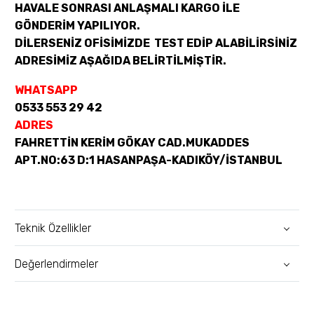
HAVALE SONRASI ANLAŞMALI KARGO İLE
GÖNDERİM YAPILIYOR.
DİLERSENİZ OFİSİMİZDE TEST EDİP ALABİLİRSİNİZ
ADRESİMİZ AŞAĞIDA BELİRTİLMİŞTİR.
WHATSAPP
0533 553 29 42
ADRES
FAHRETTİN KERİM GÖKAY CAD.MUKADDES
APT.NO:63 D:1 HASANPAŞA-KADIKÖY/İSTANBUL
Teknik Özellikler
Değerlendirmeler