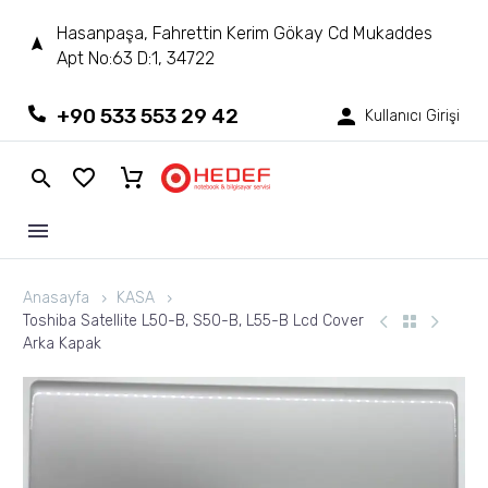
Hasanpaşa, Fahrettin Kerim Gökay Cd Mukaddes
Apt No:63 D:1, 34722
+90 533 553 29 42
Kullanıcı Girişi
Anasayfa
KASA
Toshiba Satellite L50-B, S50-B, L55-B Lcd Cover
Arka Kapak