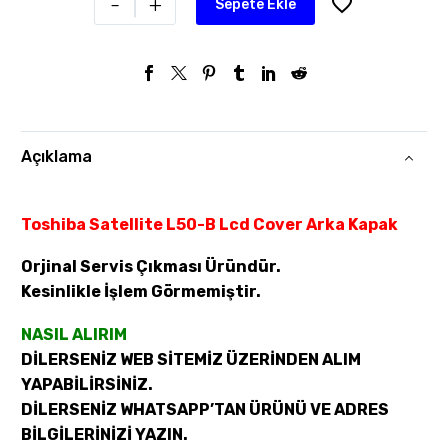
-
+
Sepete Ekle
Açıklama
Toshiba Satellite L50-B Lcd Cover Arka Kapak
Orjinal Servis Çıkması Üründür.
Kesinlikle İşlem Görmemiştir.
NASIL ALIRIM
DİLERSENİZ WEB SİTEMİZ ÜZERİNDEN ALIM
YAPABİLİRSİNİZ.
DİLERSENİZ WHATSAPP’TAN ÜRÜNÜ VE ADRES
BİLGİLERİNİZİ YAZIN.