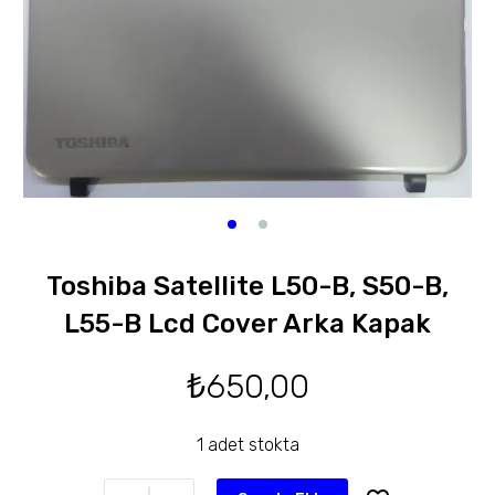
Toshiba Satellite L50-B, S50-B,
L55-B Lcd Cover Arka Kapak
₺
650,00
1 adet stokta