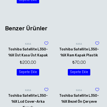
Benzer Ürünler
KASA
KASA
Toshiba Satellite L350-
Toshiba Satellite L350-
16X Üst Kasa Üst Kapak
16X Ram Kapak Plastik
₺
200,00
₺
70,00
Sepete Ekle
Sepete Ekle
KASA
KASA
Toshiba Satellite L350-
Toshiba Satellite L350-
16X Lcd Cover-Arka
16X Bezel Ön Çerçeve