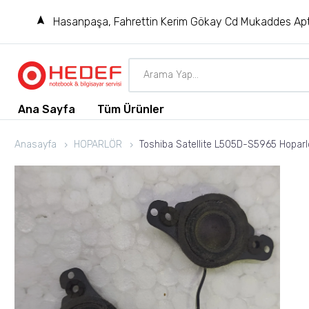
Hasanpaşa, Fahrettin Kerim Gökay Cd Mukaddes Apt
Ana Sayfa
Tüm Ürünler
Anasayfa
HOPARLÖR
Toshiba Satellite L505D-S5965 Hoparl