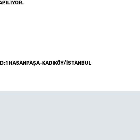
APILIYOR.
 D:1 HASANPAŞA-KADIKÖY/İSTANBUL