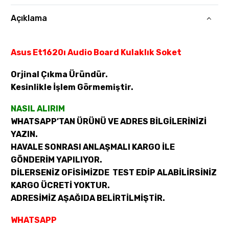
Açıklama
Asus Et1620ı Audio Board Kulaklık Soket
Orjinal Çıkma Üründür.
Kesinlikle İşlem Görmemiştir.
NASIL ALIRIM
WHATSAPP’TAN ÜRÜNÜ VE ADRES BİLGİLERİNİZİ
YAZIN.
HAVALE SONRASI ANLAŞMALI KARGO İLE
GÖNDERİM YAPILIYOR.
DİLERSENİZ OFİSİMİZDE TEST EDİP ALABİLİRSİNİZ
KARGO ÜCRETİ YOKTUR.
ADRESİMİZ AŞAĞIDA BELİRTİLMİŞTİR.
WHATSAPP