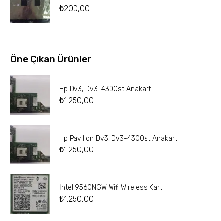
₺
200,00
Öne Çıkan Ürünler
Hp Dv3, Dv3-4300st Anakart
₺
1.250,00
Hp Pavilion Dv3, Dv3-4300st Anakart
₺
1.250,00
İntel 9560NGW Wifi Wireless Kart
₺
1.250,00