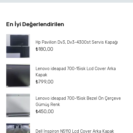
En İyi Değerlendirilen
Hp Pavilion Dv3, Dv3-4300st Servis Kapağı
₺
180,00
Lenovo ideapad 700-15isk Lcd Cover Arka
Kapak
₺
799,00
Lenovo ideapad 700-15isk Bezel Ön Çerçeve
Gümüş Renk
₺
450,00
Dell İnspiron N5110 Lcd Cover Arka Kapak