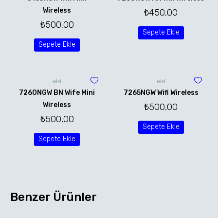
Wireless
₺
450,00
₺
500,00
Sepete Ekle
Sepete Ekle
WİFİ
WİFİ
7260NGW BN Wife Mini
7265NGW Wifi Wireless
Wireless
₺
500,00
₺
500,00
Sepete Ekle
Sepete Ekle
Benzer Ürünler