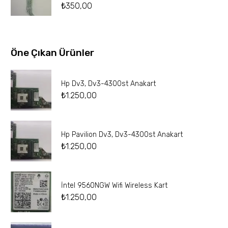
₺
350,00
Öne Çıkan Ürünler
Hp Dv3, Dv3-4300st Anakart
₺
1.250,00
Hp Pavilion Dv3, Dv3-4300st Anakart
₺
1.250,00
İntel 9560NGW Wifi Wireless Kart
₺
1.250,00