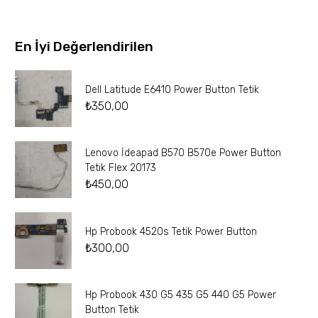
En İyi Değerlendirilen
Dell Latitude E6410 Power Button Tetik
₺
350,00
Lenovo İdeapad B570 B570e Power Button
Tetik Flex 20173
₺
450,00
Hp Probook 4520s Tetik Power Button
₺
300,00
Hp Probook 430 G5 435 G5 440 G5 Power
Button Tetik