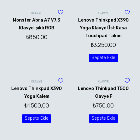
KLAVYE
KLAVYE
Monster Abra A7 V7.3
Lenovo Thinkpad X390
Klavye Işıklı RGB
Yoga Klavye Üst Kasa
Touchpad Takım
₺
850,00
₺
3.250,00
Sepete Ekle
KLAVYE
KLAVYE
Lenovo Thinkpad X390
Lenovo Thinkpad T500
Yoga Kalem
Klavye F
₺
1.500,00
₺
750,00
Sepete Ekle
Sepete Ekle