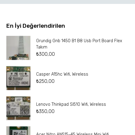
En İyi Değerlendirilen
Grundig Gnb 1450 B1 B8 Usb Port Board Flex
Takım
₺
300,00
Casper A15hc Wifi, Wireless
₺
250,00
Lenovo Thinkpad Sl510 Wifi, Wireless
₺
350,00
Acer Nitro AN515-45 Wireless Mini Wifi