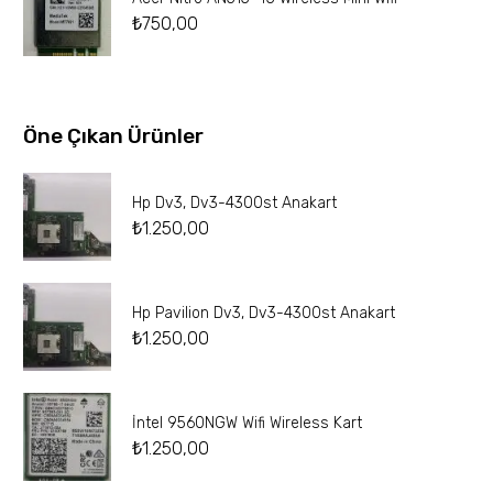
₺
750,00
Öne Çıkan Ürünler
Hp Dv3, Dv3-4300st Anakart
₺
1.250,00
Hp Pavilion Dv3, Dv3-4300st Anakart
₺
1.250,00
İntel 9560NGW Wifi Wireless Kart
₺
1.250,00