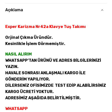
Açıklama
Exper Karizma Nr42a Klavye Tuş Takımı
Orjinal Çıkma Üründür.
Kesinlikle İşlem Görmemiştir.
NASIL ALIRIM
WHATSAPP’TAN ÜRÜNÜ VE ADRES BİLGİLERİNİZİ
YAZIN.
HAVALE SONRASI ANLAŞMALI KARGO İLE
GÖNDERİM YAPILIYOR.
DİLERSENİZ OFİSİMİZDE TEST EDİP ALABİLİRSİNİZ
KARGO ÜCRETİ YOKTUR.
ADRESİMİZ AŞAĞIDA BELİRTİLMİŞTİR.
WHATSAPP