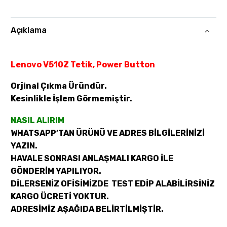
Açıklama
Lenovo V510Z Tetik, Power Button
Orjinal Çıkma Üründür.
Kesinlikle İşlem Görmemiştir.
NASIL ALIRIM
WHATSAPP’TAN ÜRÜNÜ VE ADRES BİLGİLERİNİZİ
YAZIN.
HAVALE SONRASI ANLAŞMALI KARGO İLE
GÖNDERİM YAPILIYOR.
DİLERSENİZ OFİSİMİZDE TEST EDİP ALABİLİRSİNİZ
KARGO ÜCRETİ YOKTUR.
ADRESİMİZ AŞAĞIDA BELİRTİLMİŞTİR.