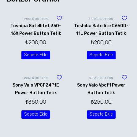
POWER BUTTON
POWER BUTTON
Toshiba Satellite L350-
Toshiba Satellite C660D-
16X Power Button Tetik
11L Power Button Tetik
₺
200,00
₺
200,00
Sepete Ekle
Sepete Ekle
POWER BUTTON
POWER BUTTON
Sony Vaio VPCF24P1E
Sony Vaio Vpcf1 Power
Power Button Tetik
Button Tetik
₺
350,00
₺
250,00
Sepete Ekle
Sepete Ekle