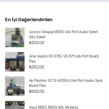
En İyi Değerlendirilen
Lenovo İdeapad B590 Usb Port Audio Soket
Ses Soket
₺
200,00
Acer Aspire V3-571G, V3-571 Usb Port Board
Flex
₺
250,00
Hp Pavillion X2 12-b000nt Usb Port Audio Jack
Board Flex
₺
500,00
Asus N550, N550j Wifi, Wireless