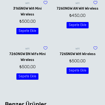
WİFİ
WİFİ
3165NGW Wifi Mini
7260NGW AN Wifi Wireless
Wireless
₺
450,00
₺
500,00
Sepete Ekle
Sepete Ekle
WİFİ
WİFİ
7260NGW BN Wife Mini
7265NGW Wifi Wireless
Wireless
₺
500,00
₺
500,00
Sepete Ekle
Sepete Ekle
Benzer Ürünler