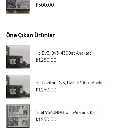
₺
300,00
Öne Çıkan Ürünler
Hp Dv3, Dv3-4300st Anakart
₺
1.250,00
Hp Pavilion Dv3, Dv3-4300st Anakart
₺
1.250,00
İntel 9560NGW Wifi Wireless Kart
₺
1.250,00