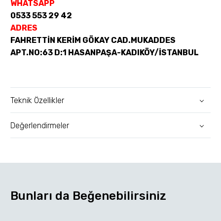
WHATSAPP
0533 553 29 42
ADRES
FAHRETTİN KERİM GÖKAY CAD.MUKADDES
APT.NO:63 D:1 HASANPAŞA-KADIKÖY/İSTANBUL
Teknik Özellikler
Değerlendirmeler
Bunları da Beğenebilirsiniz