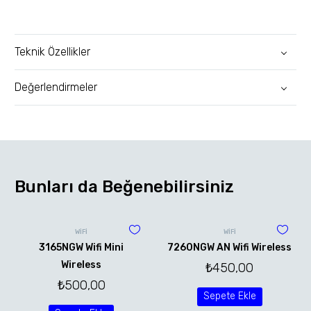
Teknik Özellikler
Değerlendirmeler
Bunları da Beğenebilirsiniz
WİFİ
WİFİ
3165NGW Wifi Mini
7260NGW AN Wifi Wireless
Wireless
₺
450,00
₺
500,00
Sepete Ekle