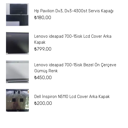
Hp Pavilion Dv3, Dv3-4300st Servis Kapağı
₺
180,00
Lenovo ideapad 700-15isk Lcd Cover Arka
Kapak
₺
799,00
Lenovo ideapad 700-15isk Bezel Ön Çerçeve
Gümüş Renk
₺
450,00
Dell İnspiron N5110 Lcd Cover Arka Kapak
₺
200,00