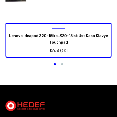
Lenovo ideapad 320-15ikb, 320-15isk Üst Kasa Klavye
Touchpad
₺
650,00