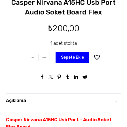
Casper Nirvana A15HC Usb Port
Audio Soket Board Flex
₺
200,00
1 adet stokta
-
+
Sepete Ekle
Açıklama
Casper Nirvana A15HC Usb Port – Audio Soket
Flex Board