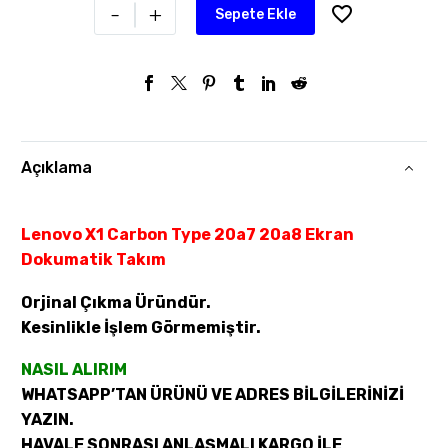
-
+
Sepete Ekle
Açıklama
Lenovo X1 Carbon Type 20a7 20a8 Ekran
Dokumatik Takım
Orjinal Çıkma Üründür.
Kesinlikle İşlem Görmemiştir.
NASIL ALIRIM
WHATSAPP’TAN ÜRÜNÜ VE ADRES BİLGİLERİNİZİ
YAZIN.
HAVALE SONRASI ANLAŞMALI KARGO İLE