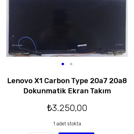
Lenovo X1 Carbon Type 20a7 20a8
Dokunmatik Ekran Takım
₺
3.250,00
1 adet stokta