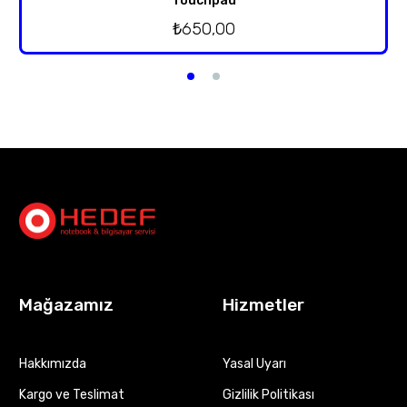
Touchpad
₺
650,00
Mağazamız
Hizmetler
Hakkımızda
Yasal Uyarı
Kargo ve Teslimat
Gizlilik Politikası