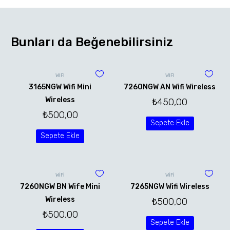
Bunları da Beğenebilirsiniz
WİFİ
WİFİ
3165NGW Wifi Mini
7260NGW AN Wifi Wireless
Wireless
₺
450,00
₺
500,00
Sepete Ekle
Sepete Ekle
WİFİ
WİFİ
7260NGW BN Wife Mini
7265NGW Wifi Wireless
Wireless
₺
500,00
₺
500,00
Sepete Ekle