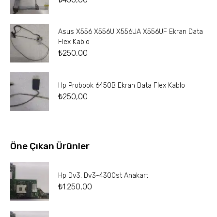
Asus X556 X556U X556UA X556UF Ekran Data
Flex Kablo
₺
250,00
Hp Probook 6450B Ekran Data Flex Kablo
₺
250,00
Öne Çıkan Ürünler
Hp Dv3, Dv3-4300st Anakart
₺
1.250,00