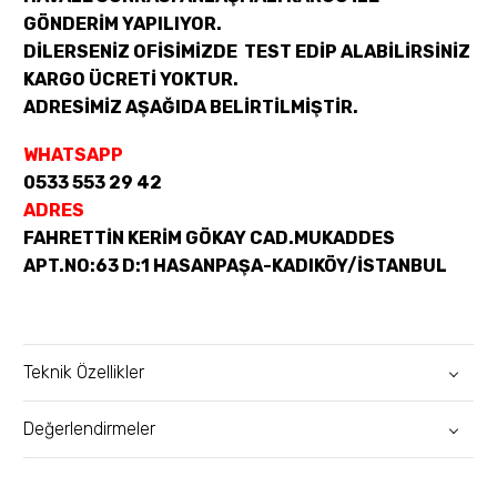
GÖNDERİM YAPILIYOR.
DİLERSENİZ OFİSİMİZDE TEST EDİP ALABİLİRSİNİZ
KARGO ÜCRETİ YOKTUR.
ADRESİMİZ AŞAĞIDA BELİRTİLMİŞTİR.
WHATSAPP
0533 553 29 42
ADRES
FAHRETTİN KERİM GÖKAY CAD.MUKADDES
APT.NO:63 D:1 HASANPAŞA-KADIKÖY/İSTANBUL
Teknik Özellikler
Değerlendirmeler