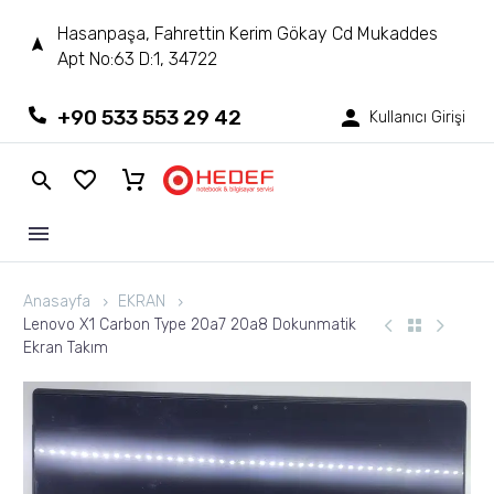
Hasanpaşa, Fahrettin Kerim Gökay Cd Mukaddes
Apt No:63 D:1, 34722
+90 533 553 29 42
Kullanıcı Girişi
Anasayfa
EKRAN
Lenovo X1 Carbon Type 20a7 20a8 Dokunmatik
Ekran Takım