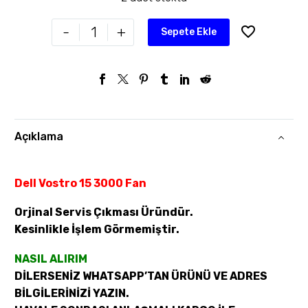
-
+
Sepete Ekle
Açıklama
Dell Vostro 15 3000 Fan
Orjinal Servis Çıkması Üründür.
Kesinlikle İşlem Görmemiştir.
NASIL ALIRIM
DİLERSENİZ WHATSAPP’TAN ÜRÜNÜ VE ADRES
BİLGİLERİNİZİ YAZIN.