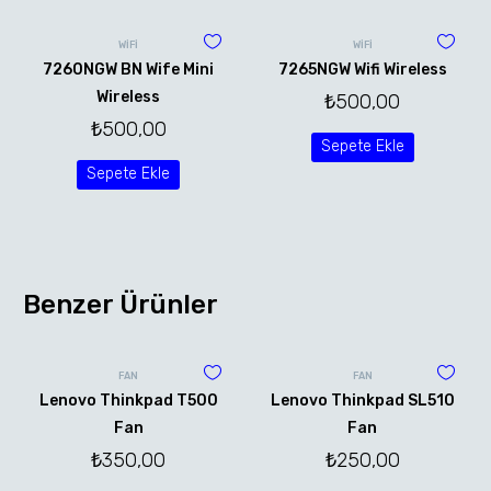
WİFİ
WİFİ
7260NGW BN Wife Mini
7265NGW Wifi Wireless
Wireless
₺
500,00
₺
500,00
Sepete Ekle
Sepete Ekle
Benzer Ürünler
FAN
FAN
Lenovo Thinkpad T500
Lenovo Thinkpad SL510
Fan
Fan
₺
350,00
₺
250,00