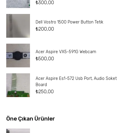
₺
300,00
Dell Vostro 1500 Power Button Tetik
₺
200,00
Acer Aspire VX5-591G Webcam
₺
500,00
Acer Aspire Es1-572 Usb Port, Audio Soket
Board
₺
250,00
Öne Çıkan Ürünler