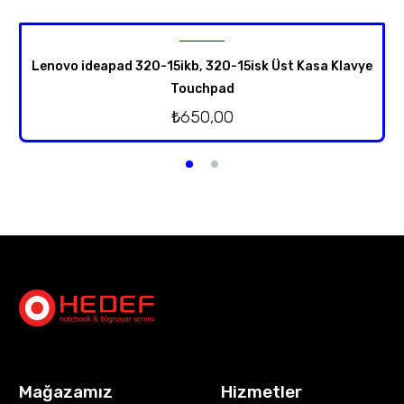
Lenovo ideapad 320-15ikb, 320-15isk Üst Kasa Klavye
Touchpad
₺
650,00
Mağazamız
Hizmetler