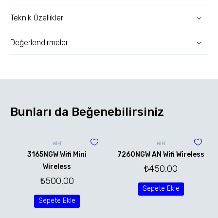
Teknik Özellikler
Değerlendirmeler
Bunları da Beğenebilirsiniz
WİFİ
WİFİ
3165NGW Wifi Mini
7260NGW AN Wifi Wireless
Wireless
₺
450,00
₺
500,00
Sepete Ekle
Sepete Ekle