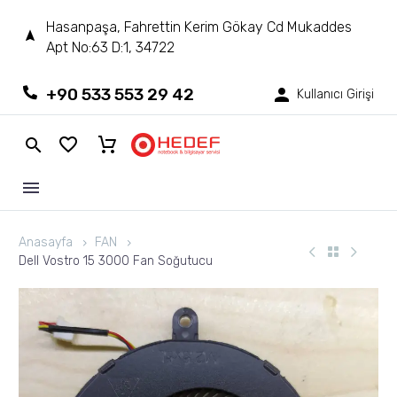
Hasanpaşa, Fahrettin Kerim Gökay Cd Mukaddes
Apt No:63 D:1, 34722
+90 533 553 29 42
Kullanıcı Girişi
Anasayfa
FAN
Dell Vostro 15 3000 Fan Soğutucu